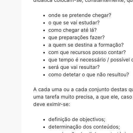
didática colocam-se, constantemente, q
onde se pretende chegar?
o que se vai estudar?
como chegar até lá?
que preparações fazer?
a quem se destina a formação?
com que recursos posso contar?
que tempo é necessário / possível 
será que vai resultar?
como detetar o que não resultou?
A cada uma ou a cada conjunto destas qu
uma tarefa muito precisa, a que ele, cas
deve eximir-se:
definição de objectivos;
determinação dos conteúdos;