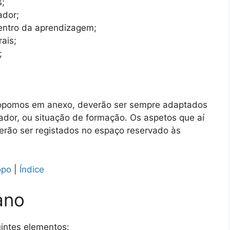
s;
ador;
entro da aprendizagem;
ais;
;
opomos em anexo, deverão ser sempre adaptados
dor, ou situação de formação. Os aspetos que aí
erão ser registados no espaço reservado às
opo
|
Índice
ano
intes elementos: