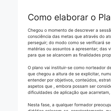
Como elaborar o Pl
Chegou o momento de descrever a sessã
consciência das metas que através do a
perseguir; do modo como se verificará se
matérias ou assuntos a apresentar; das v
para que se alcancem as finalidades prop
O plano vai instituir-se como norteador 
que chegou a altura de se explicitar, nu
entender por objetivos, conteúdos, estrat
aspetos que , embora possam ser consi
dificuldades de aplicação que acarretam,
Nesta fase, a qualquer formador preocup