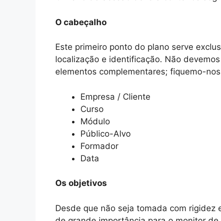
O cabeçalho
Este primeiro ponto do plano serve exclu
localização e identificação. Não devemo
elementos complementares; fiquemo-nos 
Empresa / Cliente
Curso
Módulo
Público-Alvo
Formador
Data
Os objetivos
Desde que não seja tomada com rigidez e 
de grande importância para o monitor de