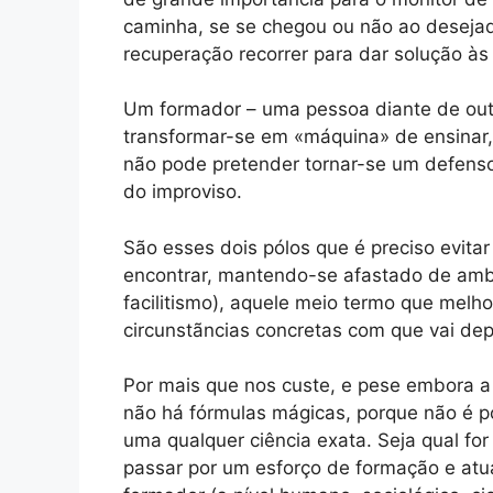
caminha, se se chegou ou não ao desejad
recuperação recorrer para dar solução às 
Um formador – uma pessoa diante de outr
transformar-se em «máquina» de ensinar, 
não pode pretender tornar-se um defens
do improviso.
São esses dois pólos que é preciso evita
encontrar, mantendo-se afastado de amb
facilitismo), aquele meio termo que melhor
circunstãncias concretas com que vai de
Por mais que nos custe, e pese embora a
não há fórmulas mágicas, porque não é 
uma qualquer ciência exata. Seja qual for
passar por um esforço de formação e atua