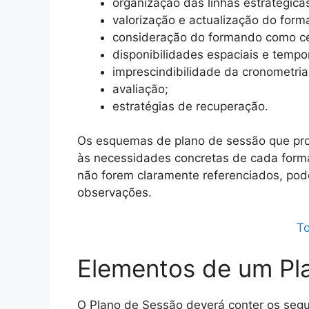
organização das linhas estratégica
valorização e actualização do form
consideração do formando como c
disponibilidades espaciais e tempor
imprescindibilidade da cronometria
avaliação;
estratégias de recuperação.
Os esquemas de plano de sessão que pr
às necessidades concretas de cada forma
não forem claramente referenciados, pod
observações.
T
Elementos de um Pl
O Plano de Sessão deverá conter os segu