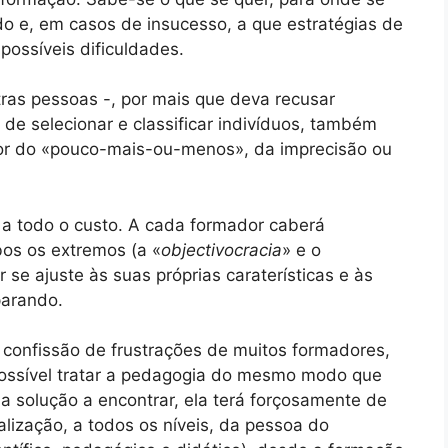
o e, em casos de insucesso, a que estratégias de
possíveis dificuldades.
as pessoas -, por mais que deva recusar
de selecionar e classificar indivíduos, também
or do «pouco-mais-ou-menos», da imprecisão ou
r a todo o custo. A cada formador caberá
os os extremos (a «
objectivocracia
» e o
 se ajuste às suas próprias caraterísticas e às
parando.
 confissão de frustrações de muitos formadores,
possível tratar a pedagogia do mesmo modo que
 a solução a encontrar, ela terá forçosamente de
lização, a todos os níveis, da pessoa do