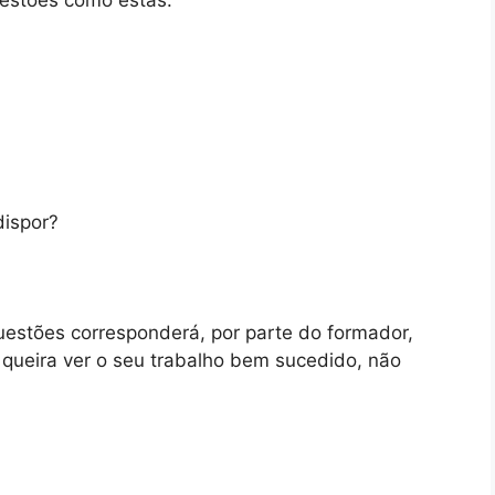
uestões como estas:
dispor?
estões corresponderá, por parte do formador,
o queira ver o seu trabalho bem sucedido, não