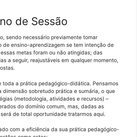
ano de Sessão
o, sendo necessário previamente tomar
to de ensino-aprendizagem se tem intenção de
 essas metas foram ou não atingidas; das
ias a seguir, reajustáveis em qualquer momento,
ostas.
de toda a prática pedagógico-didática. Pensamos
ma dimensão sobretudo prática e sumária, o que
égias (metodologia, atividades e recursos) –
derados do domínio comum, mas, dadas as
 será de total oportunidade tratarmos aqui.
ado com a eficiência da sua prática pedagógico-