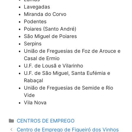
Lavegadas
Miranda do Corvo
Podentes
Poiares (Santo André)
São Miguel de Poiares
Serpins
União de Freguesias de Foz de Arouce e
Casal de Ermio
U.F. de Lousã e Vilarinho
U.F. de São Miguel, Santa Eufémia e
Rabaçal
União de Freguesias de Semide e Rio
Vide
Vila Nova
Categorias
CENTROS DE EMPREGO
Centro de Emprego de Figueiró dos Vinhos