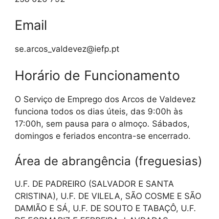
Email
se.arcos_valdevez@iefp.pt
Horário de Funcionamento
O Serviço de Emprego dos Arcos de Valdevez
funciona todos os dias úteis, das 9:00h às
17:00h, sem pausa para o almoço. Sábados,
domingos e feriados encontra-se encerrado.
Área de abrangência (freguesias)
U.F. DE PADREIRO (SALVADOR E SANTA
CRISTINA), U.F. DE VILELA, SÃO COSME E SÃO
DAMIÃO E SÁ, U.F. DE SOUTO E TABAÇÔ, U.F.