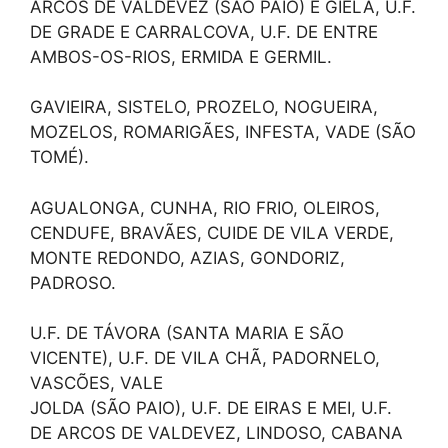
ARCOS DE VALDEVEZ (SÃO PAIO) E GIELA, U.F.
DE GRADE E CARRALCOVA, U.F. DE ENTRE
AMBOS-OS-RIOS, ERMIDA E GERMIL.
GAVIEIRA, SISTELO, PROZELO, NOGUEIRA,
MOZELOS, ROMARIGÃES, INFESTA, VADE (SÃO
TOMÉ).
AGUALONGA, CUNHA, RIO FRIO, OLEIROS,
CENDUFE, BRAVÃES, CUIDE DE VILA VERDE,
MONTE REDONDO, AZIAS, GONDORIZ,
PADROSO.
U.F. DE TÁVORA (SANTA MARIA E SÃO
VICENTE), U.F. DE VILA CHÃ, PADORNELO,
VASCÕES, VALE
JOLDA (SÃO PAIO), U.F. DE EIRAS E MEI, U.F.
DE ARCOS DE VALDEVEZ, LINDOSO, CABANA