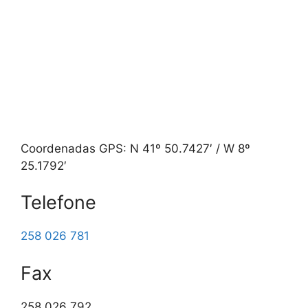
Coordenadas GPS: N 41º 50.7427′ / W 8º
25.1792′
Telefone
258 026 781
Fax
258 026 792