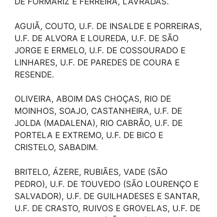
DE FORMARIZ E FERREIRA, LAVRADAS.
AGUIÃ, COUTO, U.F. DE INSALDE E PORREIRAS,
U.F. DE ALVORA E LOUREDA, U.F. DE SÃO
JORGE E ERMELO, U.F. DE COSSOURADO E
LINHARES, U.F. DE PAREDES DE COURA E
RESENDE.
OLIVEIRA, ABOIM DAS CHOÇAS, RIO DE
MOINHOS, SOAJO, CASTANHEIRA, U.F. DE
JOLDA (MADALENA), RIO CABRÃO, U.F. DE
PORTELA E EXTREMO, U.F. DE BICO E
CRISTELO, SABADIM.
BRITELO, ÁZERE, RUBIÃES, VADE (SÃO
PEDRO), U.F. DE TOUVEDO (SÃO LOURENÇO E
SALVADOR), U.F. DE GUILHADESES E SANTAR,
U.F. DE CRASTO, RUIVOS E GROVELAS, U.F. DE