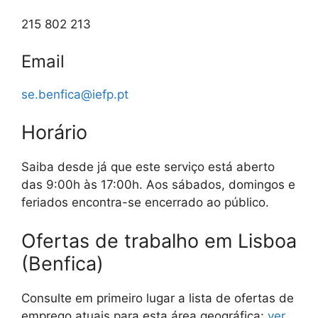
215 802 213
Email
se.benfica@iefp.pt
Horário
Saiba desde já que este serviço está aberto
das 9:00h às 17:00h. Aos sábados, domingos e
feriados encontra-se encerrado ao público.
Ofertas de trabalho em Lisboa
(Benfica)
Consulte em primeiro lugar a lista de ofertas de
emprego atuais para esta área geográfica:
ver