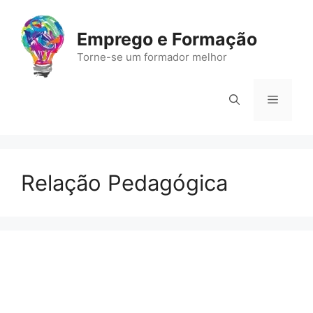
Saltar
para
Emprego e Formação
o
Torne-se um formador melhor
conteúdo
Menu
Relação Pedagógica